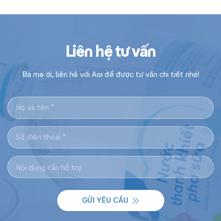
Liên hệ tư vấn
Ba mẹ ơi, liên hệ với Aoi để được tư vấn chi tiết nhé!
GỬI YÊU CẦU