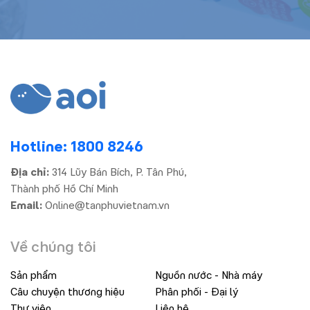
Hotline: 1800 8246
Địa chỉ:
314 Lũy Bán Bích, P. Tân Phú,
Thành phố Hồ Chí Minh
Email:
Online@tanphuvietnam.vn
Về chúng tôi
Sản phẩm
Nguồn nước - Nhà máy
Câu chuyện thương hiệu
Phân phối - Đại lý
Thư viện
Liên hệ