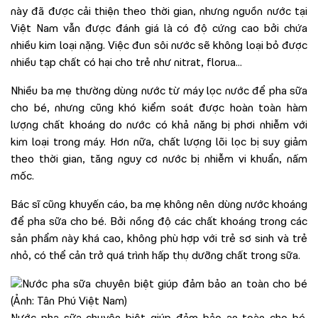
này đã được cải thiện theo thời gian, nhưng nguồn nước tại
Việt Nam vẫn được đánh giá là có độ cứng cao bởi chứa
nhiều kim loại nặng. Việc đun sôi nước sẽ không loại bỏ được
nhiều tạp chất có hại cho trẻ như nitrat, florua…
Nhiều ba mẹ thường dùng nước từ máy lọc nước để pha sữa
cho bé, nhưng cũng khó kiểm soát được hoàn toàn hàm
lượng chất khoáng do nước có khả năng bị phơi nhiễm với
kim loại trong máy. Hơn nữa, chất lượng lõi lọc bị suy giảm
theo thời gian, tăng nguy cơ nước bị nhiễm vi khuẩn, nấm
mốc.
Bác sĩ cũng khuyến cáo, ba mẹ không nên dùng nước khoáng
để pha sữa cho bé. Bởi nồng độ các chất khoáng trong các
sản phẩm này khá cao, không phù hợp với trẻ sơ sinh và trẻ
nhỏ, có thể cản trở quá trình hấp thụ dưỡng chất trong sữa.