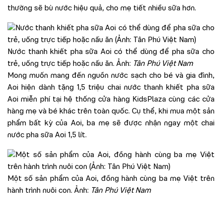
thường sẽ bù nước hiệu quả, cho mẹ tiết nhiều sữa hơn.
Nước thanh khiết pha sữa Aoi có thể dùng để pha sữa cho
trẻ, uống trực tiếp hoặc nấu ăn. Ảnh:
Tân Phú Việt Nam
Mong muốn mang đến nguồn nước sạch cho bé và gia đình,
Aoi hiện dành tặng 1,5 triệu chai nước thanh khiết pha sữa
Aoi miễn phí tại hệ thống cửa hàng KidsPlaza cùng các cửa
hàng mẹ và bé khác trên toàn quốc. Cụ thể, khi mua một sản
phẩm bất kỳ của Aoi, ba mẹ sẽ được nhận ngay một chai
nước pha sữa Aoi 1,5 lít.
Một số sản phẩm của Aoi, đồng hành cùng ba mẹ Việt trên
hành trình nuôi con. Ảnh:
Tân Phú Việt Nam