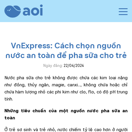
VnExpress: Cách chọn nguồn
nước an toàn để pha sữa cho trẻ
Ngày đăng:
22/04/2024
Nước pha sữa cho trẻ không được chứa các kim loại nặng
như đồng, thủy ngân, magie, canxi…, không chứa hoặc chỉ
chứa hàm lượng nhỏ các phi kim như clo, flo, có độ pH trung
tính.
Những tiêu chuẩn của một nguồn nước pha sữa an
toàn
Ở trẻ sơ sinh và trẻ nhỏ, nước chiếm tỷ lệ cao hơn ở người